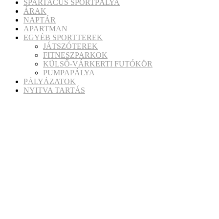
SPARTACUS SPORTPÁLYA
ÁRAK
NAPTÁR
APARTMAN
EGYÉB SPORTTEREK
JÁTSZÓTEREK
FITNESZPARKOK
KÜLSŐ-VÁRKERTI FUTÓKÖR
PUMPAPÁLYA
PÁLYÁZATOK
NYITVA TARTÁS